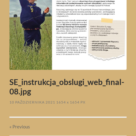
SE_instrukcja_obslugi_web_final-
08.jpg
10 PAŹDZIERNIKA 2021
1654
x
1654 PX
« Previous