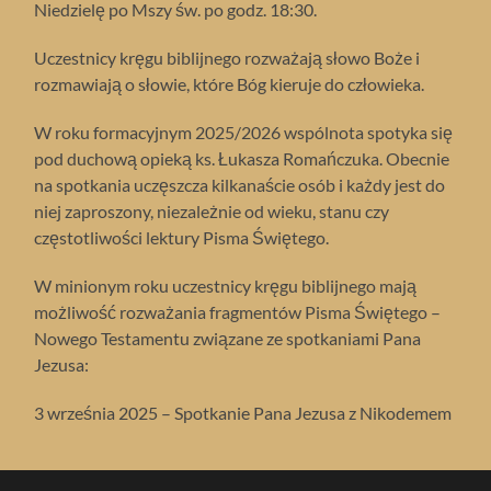
Niedzielę po Mszy św. po godz. 18:30.
Uczestnicy kręgu biblijnego rozważają słowo Boże i
rozmawiają o słowie, które Bóg kieruje do człowieka.
W roku formacyjnym 2025/2026 wspólnota spotyka się
pod duchową opieką ks. Łukasza Romańczuka. Obecnie
na spotkania uczęszcza kilkanaście osób i każdy jest do
niej zaproszony, niezależnie od wieku, stanu czy
częstotliwości lektury Pisma Świętego.
W minionym roku uczestnicy kręgu biblijnego mają
możliwość rozważania fragmentów Pisma Świętego –
Nowego Testamentu związane ze spotkaniami Pana
Jezusa:
3 września 2025 – Spotkanie Pana Jezusa z Nikodemem