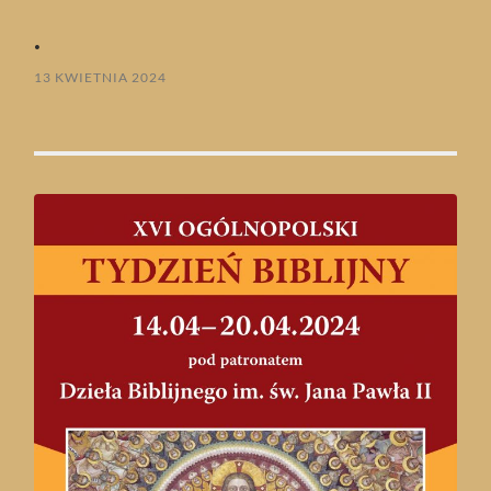
.
13 KWIETNIA 2024