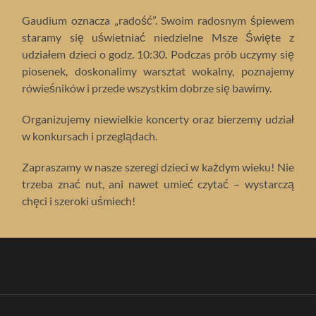
Gaudium oznacza „radość”. Swoim radosnym śpiewem
staramy się uświetniać niedzielne Msze Święte z
udziałem dzieci o godz. 10:30. Podczas prób uczymy się
piosenek, doskonalimy warsztat wokalny, poznajemy
rówieśników i przede wszystkim dobrze się bawimy.
Organizujemy niewielkie koncerty oraz bierzemy udział
w konkursach i przeglądach.
Zapraszamy w nasze szeregi dzieci w każdym wieku! Nie
trzeba znać nut, ani nawet umieć czytać – wystarczą
chęci i szeroki uśmiech!