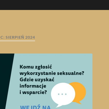
ĄC:
SIERPIEŃ 2024