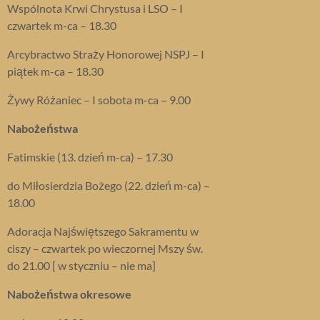
Wspólnota Krwi Chrystusa i LSO – I
czwartek m-ca – 18.30
Arcybractwo Straży Honorowej NSPJ – I
piątek m-ca – 18.30
Żywy Różaniec – I sobota m-ca – 9.00
Nabożeństwa
Fatimskie (13. dzień m-ca) – 17.30
do Miłosierdzia Bożego (22. dzień m-ca) –
18.00
Adoracja Najświętszego Sakramentu w
ciszy – czwartek po wieczornej Mszy św.
do 21.00 [ w styczniu – nie ma]
Nabożeństwa okresowe