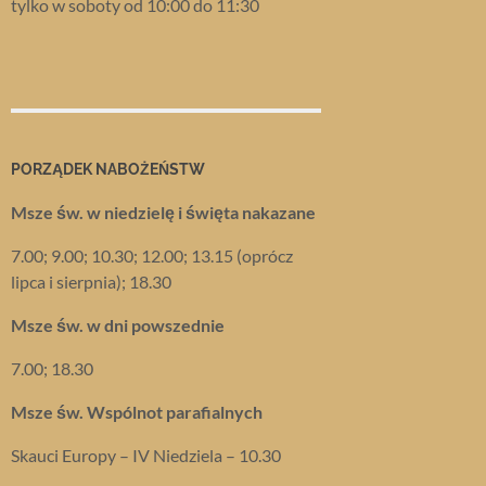
tylko w soboty od 10:00 do 11:30
PORZĄDEK NABOŻEŃSTW
Msze św. w niedzielę i święta nakazane
7.00; 9.00; 10.30; 12.00; 13.15 (oprócz
lipca i sierpnia); 18.30
Msze św. w dni powszednie
7.00; 18.30
Msze św. Wspólnot parafialnych
Skauci Europy – IV Niedziela – 10.30