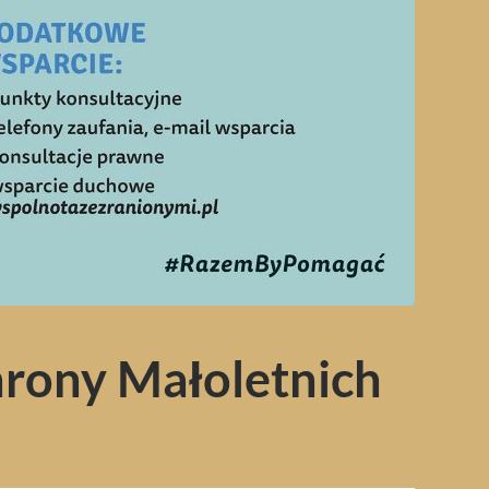
rony Małoletnich