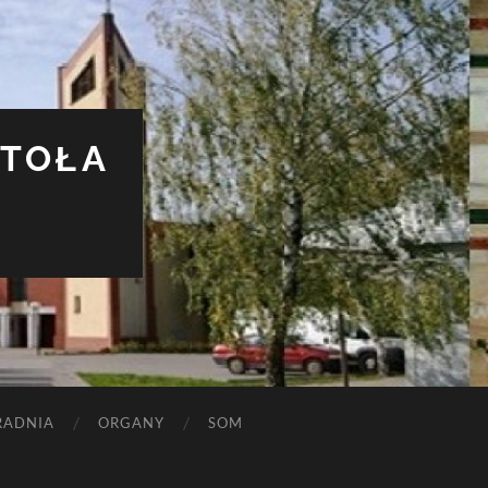
STOŁA
RADNIA
ORGANY
SOM