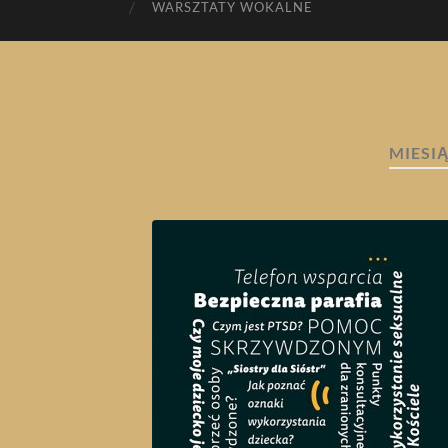
WARSZTATY WOKALNE
MIESI