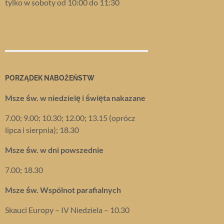
tylko w soboty od 10:00 do 11:30
PORZĄDEK NABOŻEŃSTW
Msze św. w niedzielę i święta nakazane
7.00; 9.00; 10.30; 12.00; 13.15 (oprócz
lipca i sierpnia); 18.30
Msze św. w dni powszednie
7.00; 18.30
Msze św. Wspólnot parafialnych
Skauci Europy – IV Niedziela – 10.30