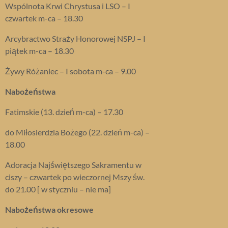
Wspólnota Krwi Chrystusa i LSO – I
czwartek m-ca – 18.30
Arcybractwo Straży Honorowej NSPJ – I
piątek m-ca – 18.30
Żywy Różaniec – I sobota m-ca – 9.00
Nabożeństwa
Fatimskie (13. dzień m-ca) – 17.30
do Miłosierdzia Bożego (22. dzień m-ca) –
18.00
Adoracja Najświętszego Sakramentu w
ciszy – czwartek po wieczornej Mszy św.
do 21.00 [ w styczniu – nie ma]
Nabożeństwa okresowe