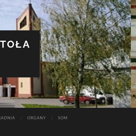
STOŁA
RADNIA
ORGANY
SOM