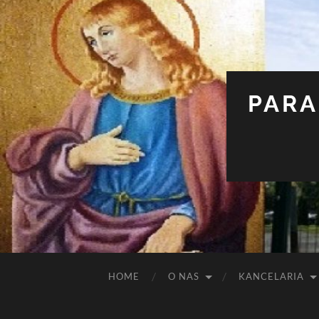
PARA
HOME
O NAS
KANCELARIA