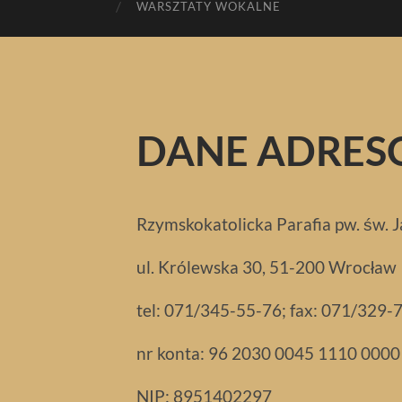
WARSZTATY WOKALNE
DANE ADRE
Rzymskokatolicka Parafia pw. św. 
ul. Królewska 30, 51-200 Wrocław
tel: 071/345-55-76; fax: 071/329-
nr konta: 96 2030 0045 1110 000
NIP: 8951402297