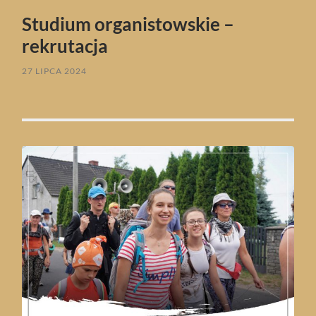
Studium organistowskie –
rekrutacja
27 LIPCA 2024