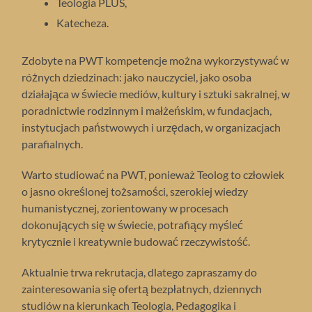
Teologia PLUS,
Katecheza.
Zdobyte na PWT kompetencje można wykorzystywać w
różnych dziedzinach: jako nauczyciel, jako osoba
działająca w świecie mediów, kultury i sztuki sakralnej, w
poradnictwie rodzinnym i małżeńskim, w fundacjach,
instytucjach państwowych i urzędach, w organizacjach
parafialnych.
Warto studiować na PWT, ponieważ Teolog to człowiek
o jasno określonej tożsamości, szerokiej wiedzy
humanistycznej, zorientowany w procesach
dokonujących się w świecie, potrafiący myśleć
krytycznie i kreatywnie budować rzeczywistość.
Aktualnie trwa rekrutacja, dlatego zapraszamy do
zainteresowania się ofertą bezpłatnych, dziennych
studiów na kierunkach Teologia, Pedagogika i