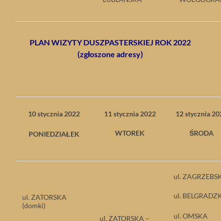
PLAN WIZYTY DUSZPASTERSKIEJ ROK 2022
(zgłoszone adresy)
10 stycznia 2022
11 stycznia 2022
12 stycznia 2
WTOREK
ŚRODA
PONIEDZIAŁEK
ul. ZAGRZEBS
ul. BELGRADZ
ul. ZATORSKA
(domki)
ul. OMSKA
ul. ZATORSKA –