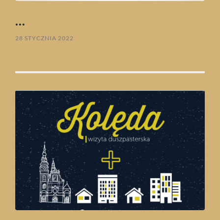
…
28 STYCZNIA 2022