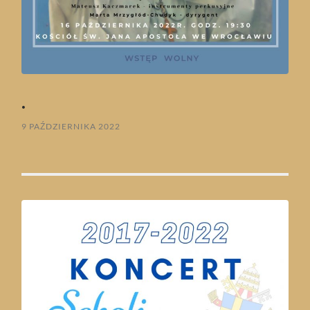
.
9 PAŹDZIERNIKA 2022