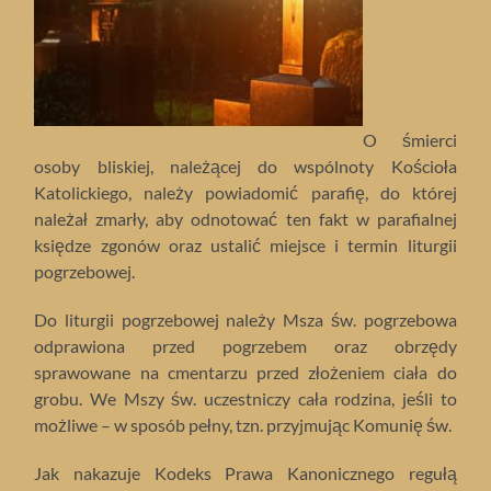
O śmierci
osoby bliskiej, należącej do wspólnoty Kościoła
Katolickiego, należy powiadomić parafię, do której
należał zmarły, aby odnotować ten fakt w parafialnej
księdze zgonów oraz ustalić miejsce i termin liturgii
pogrzebowej.
Do liturgii pogrzebowej należy Msza św. pogrzebowa
odprawiona przed pogrzebem oraz obrzędy
sprawowane na cmentarzu przed złożeniem ciała do
grobu. We Mszy św. uczestniczy cała rodzina, jeśli to
możliwe – w sposób pełny, tzn. przyjmując Komunię św.
Jak nakazuje Kodeks Prawa Kanonicznego regułą