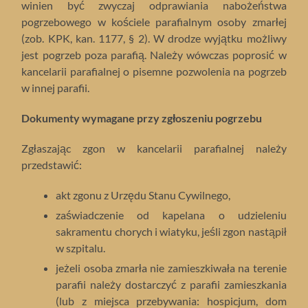
winien być zwyczaj odprawiania nabożeństwa
pogrzebowego w kościele parafialnym osoby zmarłej
(zob. KPK, kan. 1177, § 2). W drodze wyjątku możliwy
jest pogrzeb poza parafią. Należy wówczas poprosić w
kancelarii parafialnej o pisemne pozwolenia na pogrzeb
w innej parafii.
Dokumenty wymagane przy zgłoszeniu pogrzebu
Zgłaszając zgon w kancelarii parafialnej należy
przedstawić:
akt zgonu z Urzędu Stanu Cywilnego,
zaświadczenie od kapelana o udzieleniu
sakramentu chorych i wiatyku, jeśli zgon nastąpił
w szpitalu.
jeżeli osoba zmarła nie zamieszkiwała na terenie
parafii należy dostarczyć z parafii zamieszkania
(lub z miejsca przebywania: hospicjum, dom