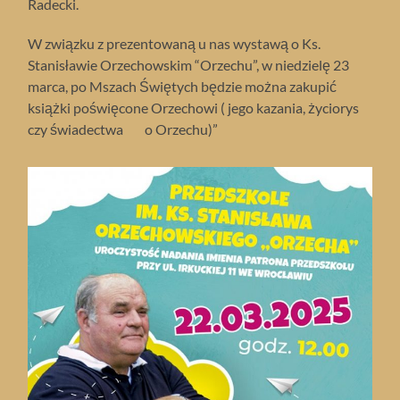
Radecki.
W związku z prezentowaną u nas wystawą o Ks.
Stanisławie Orzechowskim “Orzechu”, w niedzielę 23
marca, po Mszach Świętych będzie można zakupić
książki poświęcone Orzechowi ( jego kazania, życiorys
czy świadectwa o Orzechu)”