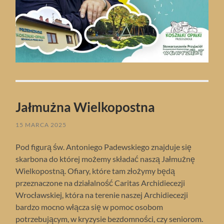
Jałmużna Wielkopostna
15 MARCA 2025
Pod figurą św. Antoniego Padewskiego znajduje się
skarbona do której możemy składać naszą Jałmużnę
Wielkopostną. Ofiary, które tam złożymy będą
przeznaczone na działalność Caritas Archidiecezji
Wrocławskiej, która na terenie naszej Archidiecezji
bardzo mocno włącza się w pomoc osobom
potrzebującym, w kryzysie bezdomności, czy seniorom.