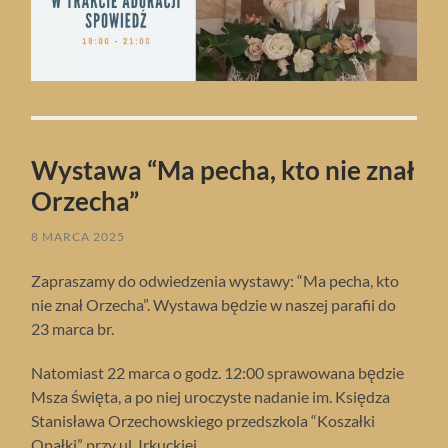
Wystawa “Ma pecha, kto nie znał
Orzecha”
8 MARCA 2025
Zapraszamy do odwiedzenia wystawy: “Ma pecha, kto
nie znał Orzecha”. Wystawa będzie w naszej parafii do
23 marca br.
Natomiast 22 marca o godz. 12:00 sprawowana będzie
Msza święta, a po niej uroczyste nadanie im. Księdza
Stanisława Orzechowskiego przedszkola “Koszałki
Opałki” przy ul. Irkuckiej.