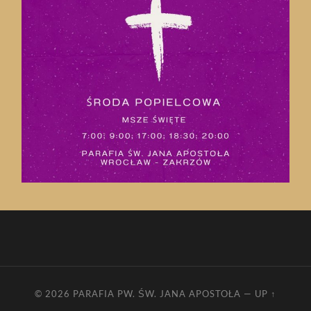
© 2026
PARAFIA PW. ŚW. JANA APOSTOŁA
—
UP ↑