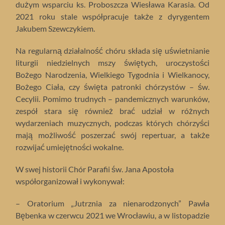
dużym wsparciu ks. Proboszcza Wiesława Karasia. Od
2021 roku stale współpracuje także z dyrygentem
Jakubem Szewczykiem.
Na regularną działalność chóru składa się uświetnianie
liturgii niedzielnych mszy świętych, uroczystości
Bożego Narodzenia, Wielkiego Tygodnia i Wielkanocy,
Bożego Ciała, czy święta patronki chórzystów – św.
Cecylii. Pomimo trudnych – pandemicznych warunków,
zespół stara się również brać udział w różnych
wydarzeniach muzycznych, podczas których chórzyści
mają możliwość poszerzać swój repertuar, a także
rozwijać umiejętności wokalne.
W swej historii Chór Parafii św. Jana Apostoła
współorganizował i wykonywał:
– Oratorium „Jutrznia za nienarodzonych” Pawła
Bębenka w czerwcu 2021 we Wrocławiu, a w listopadzie