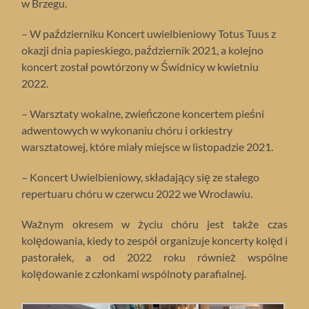
w Brzegu.
– W październiku Koncert uwielbieniowy Totus Tuus z
okazji dnia papieskiego, październik 2021, a kolejno
koncert został powtórzony w Świdnicy w kwietniu
2022.
– Warsztaty wokalne, zwieńczone koncertem pieśni
adwentowych w wykonaniu chóru i orkiestry
warsztatowej, które miały miejsce w listopadzie 2021.
– Koncert Uwielbieniowy, składający się ze stałego
repertuaru chóru w czerwcu 2022 we Wrocławiu.
Ważnym okresem w życiu chóru jest także czas
kolędowania, kiedy to zespół organizuje koncerty kolęd i
pastorałek, a od 2022 roku również wspólne
kolędowanie z członkami wspólnoty parafialnej.