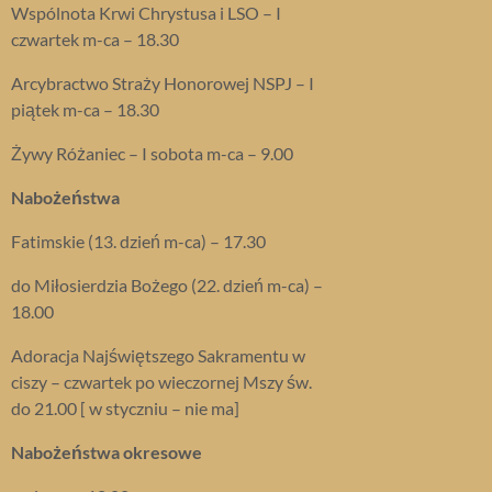
Wspólnota Krwi Chrystusa i LSO – I
czwartek m-ca – 18.30
Arcybractwo Straży Honorowej NSPJ – I
piątek m-ca – 18.30
Żywy Różaniec – I sobota m-ca – 9.00
Nabożeństwa
Fatimskie (13. dzień m-ca) – 17.30
do Miłosierdzia Bożego (22. dzień m-ca) –
18.00
Adoracja Najświętszego Sakramentu w
ciszy – czwartek po wieczornej Mszy św.
do 21.00 [ w styczniu – nie ma]
Nabożeństwa okresowe