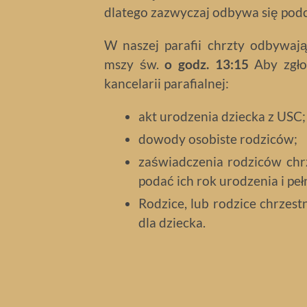
dlatego zazwyczaj odbywa się podcz
W naszej parafii chrzty odbywaj
mszy św.
o godz. 13:15
Aby zgło
kancelarii parafialnej:
akt urodzenia dziecka z USC;
dowody osobiste rodziców;
zaświadczenia rodziców chrze
podać ich rok urodzenia i pe
Rodzice, lub rodzice chrzestn
dla dziecka.