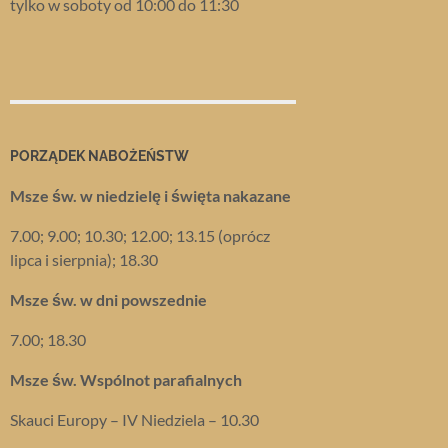
tylko w soboty od 10:00 do 11:30
PORZĄDEK NABOŻEŃSTW
Msze św. w niedzielę i święta nakazane
7.00; 9.00; 10.30; 12.00; 13.15 (oprócz
lipca i sierpnia); 18.30
Msze św. w dni powszednie
7.00; 18.30
Msze św. Wspólnot parafialnych
Skauci Europy – IV Niedziela – 10.30