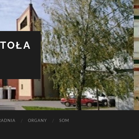
STOŁA
RADNIA
ORGANY
SOM