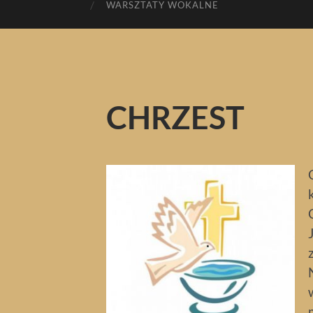
WARSZTATY WOKALNE
CHRZEST