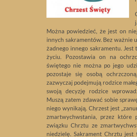
Można powiedzieć, że jest on ni
innych sakramentów. Bez ważnie u
żadnego innego sakramentu. Jest t
życiu. Pozostawia on na ochrzc
świętego nie można po jego udzi
pozostaje się osobą ochrzczoną
zazwyczaj podejmują rodzice małeg
swoją decyzję rodzice wprowad
Muszą zatem zdawać sobie sprawę 
niego wynikają. Chrzest jest „zan
zmartwychwstania, przez które p
związku Chrztu ze zmartwychwst
niedzielę. Sakrament Chrztu jest