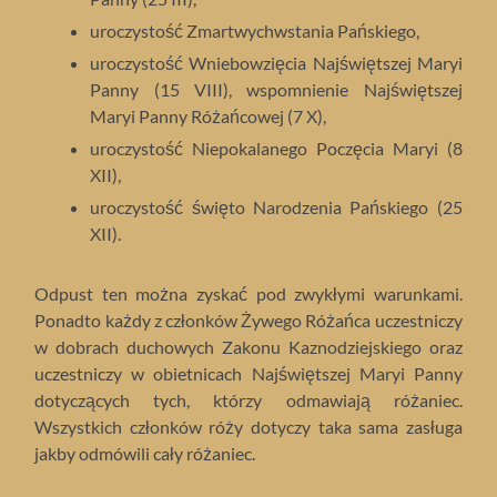
uroczystość Zmartwychwstania Pańskiego,
uroczystość Wniebowzięcia Najświętszej Maryi
Panny (15 VIII), wspomnienie Najświętszej
Maryi Panny Różańcowej (7 X),
uroczystość Niepokalanego Poczęcia Maryi (8
XII),
uroczystość święto Narodzenia Pańskiego (25
XII).
Odpust ten można zyskać pod zwykłymi warunkami.
Ponadto każdy z członków Żywego Różańca uczestniczy
w dobrach duchowych Zakonu Kaznodziejskiego oraz
uczestniczy w obietnicach Najświętszej Maryi Panny
dotyczących tych, którzy odmawiają różaniec.
Wszystkich członków róży dotyczy taka sama zasługa
jakby odmówili cały różaniec.