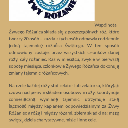
Wspólnota
Żywego Różańca składa się z poszczególnych róż, które
tworzy 20 osób – każda z tych osób odmawia codziennie
jedną tajemnicę różańca świętego. W ten sposób
odmówiony zostaje, przez wszystkich członków danej
róży, cały różaniec. Raz w miesiącu, zwykle w pierwszą
sobotę miesiąca, członkowie Żywego Różańca dokonują
zmiany tajemnic różańcowych.
Na czele każdej róży stoi zelator lub zelatorka, który(a):
czuwa nad pełnym składem osobowym róży, koordynuje
comiesięczną wymianę tajemnic, utrzymuje stałą
łączność między kapłanem odpowiedzialnym za Żywy
Różaniec a różą i między różami, zbiera składki na: mszę
świętą, dzieła charytatywne, misje i inne cele.