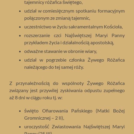
tajemnicy różańca świętego,
udział w comiesięcznym spotkaniu formacyjnym
połączonym ze zmianą tajemnic,
uczestnictwo w życiu sakramentalnym Kościoła,
rozszerzanie czci Najświętszej Maryi Panny
przykładem życia i działalnością apostolską,
odważne stawanie w obronie wiary,
udział w pogrzebie członka Żywego Różańca
należącego do tej samej róży.
Z przynależnością do wspólnoty Żywego Różańca
związany jest przywilej zyskiwania odpustu zupełnego
aż 8 dni w ciągu roku tj. w:
święto Ofiarowania Pańskiego (Matki Bożej
Gromnicznej – 2 II),
uroczystość Zwiastowania Najświętszej Maryi
Panny (25 III),