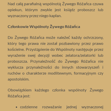
Nad całą parafialną wspólnotą Żywego Różańca czuwa
opiekun, którym zwykle jest ksiądz proboszcz lub
wyznaczony przez niego kapłan.
Członkowie Wspólnoty Żywego Różańca
Do Żywego Różańca może należeć każdy ochrzczony,
który tego prawa nie został pozbawiony przez prawo
kościelne. Przystąpienie do Wspólnoty następuje przez
wyrażenie swej decyzji wobec zelatora/zelatorki lub
proboszcza. Przynależność do Żywego Różańca nie
wyklucza przynależności do innych stowarzyszeń i
ruchów o charakterze modlitewnym, formacyjnym czy
apostolskim.
Obowiązkiem każdego członka wspólnoty Żywego
Różańca jest:
codzienne rozważanie jednej wyznaczonej