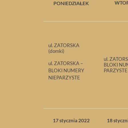
WTO
PONIEDZIAŁEK
ul. ZATORSKA
(domki)
ul. ZATOR
ul. ZATORSKA –
BLOKI NU
BLOKI NUMERY
PARZYSTE
NIEPARZYSTE
17 stycznia 2022
18 styczn