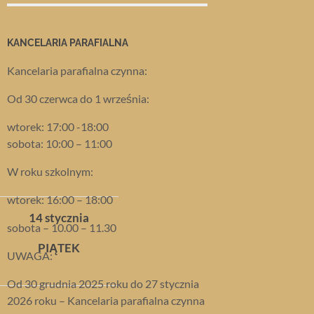
KANCELARIA PARAFIALNA
Kancelaria parafialna czynna:
Od 30 czerwca do 1 września:
wtorek: 17:00 -18:00
sobota: 10:00 – 11:00
W roku szkolnym:
wtorek: 16:00 – 18:00
14 stycznia
sobota – 10.00 – 11.30
PIĄTEK
UWAGA:
Od 30 grudnia 2025 roku do 27 stycznia
2026 roku – Kancelaria parafialna czynna