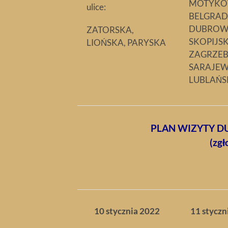
MOTYKÓ
ulice:
BELGRAD
DUBROW
ZATORSKA,
SKOPIJSK
LIOŃSKA, PARYSKA
ZAGRZEB
SARAJEW
LUBLAŃS
PLAN WIZYTY DU
(zgł
10 stycznia 2022
11 styczn