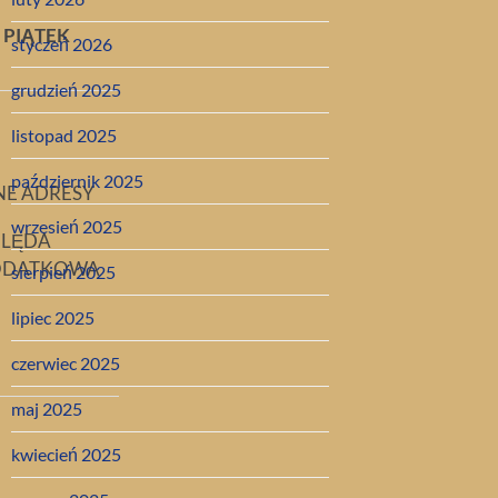
PIĄTEK
styczeń 2026
grudzień 2025
listopad 2025
październik 2025
NE ADRESY
wrzesień 2025
LĘDA
ODATKOWA
sierpień 2025
lipiec 2025
czerwiec 2025
maj 2025
kwiecień 2025