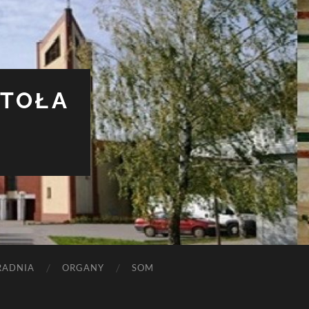
STOŁA
RADNIA
ORGANY
SOM