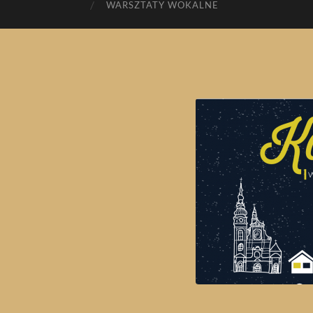
WARSZTATY WOKALNE