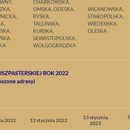
WNY,
CHARKOWSKA,
ZKA,
OMSKA, ODESKA,
WILANOWSKA,
NICKA,
RYSKA,
STAROPOLSKA,
A,
TALLIŃSKA,
WIEDEŃSKA,
SKA,
KURSKA,
OLESKA
SKA,
SEWASTOPOLSKA,
KA
WOŁGOGRADZKA
SZPASTERSKIEJ ROK 2022
oszone adresy)
1
13 stycznia
ia 2022
12 stycznia 2022
2022