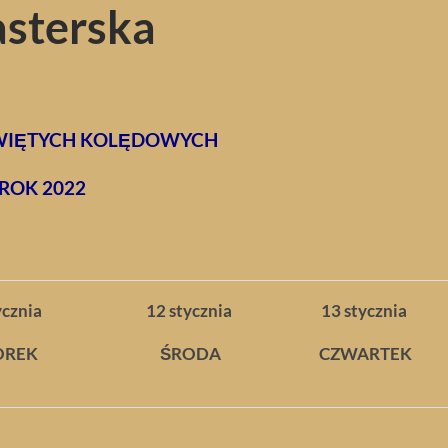
sterska
WIĘTYCH KOLĘDOWYCH
ROK 2022
ycznia
12 stycznia
13 stycznia
OREK
ŚRODA
CZWARTEK