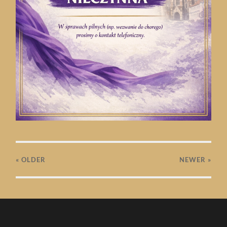
« OLDER
NEWER
»