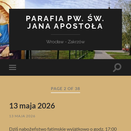
PARAFIA PW. ŚW.
JANA APOSTOŁA
Wrocław - Zakrzów
Toggle
Toggle
search
mobile
field
menu
PAGE 2 OF 38
13 maja 2026
13 MAJA 2026
Dziś nabożeństwo fatimskie wyjątkowo o godz. 17:00