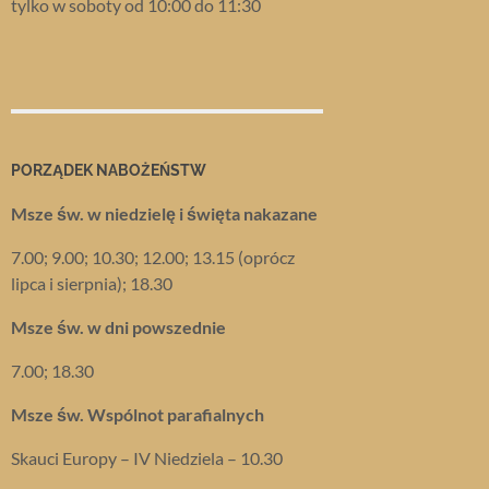
tylko w soboty od 10:00 do 11:30
PORZĄDEK NABOŻEŃSTW
Msze św. w niedzielę i święta nakazane
7.00; 9.00; 10.30; 12.00; 13.15 (oprócz
lipca i sierpnia); 18.30
Msze św. w dni powszednie
7.00; 18.30
Msze św. Wspólnot parafialnych
Skauci Europy – IV Niedziela – 10.30