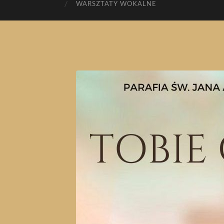
WARSZTATY WOKALNE