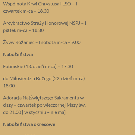
Wspólnota Krwi Chrystusa i LSO – I
czwartek m-ca – 18.30
Arcybractwo Straży Honorowej NSPJ – I
piątek m-ca – 18.30
Żywy Różaniec – I sobota m-ca – 9.00
Nabożeństwa
Fatimskie (13. dzień m-ca) – 17.30
do Miłosierdzia Bożego (22. dzień m-ca) –
18.00
Adoracja Najświętszego Sakramentu w
ciszy – czwartek po wieczornej Mszy św.
do 21.00 [ w styczniu – nie ma]
Nabożeństwa okresowe