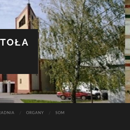
STOŁA
RADNIA
ORGANY
SOM