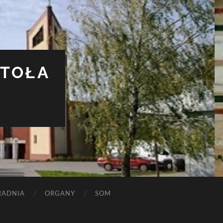
STOŁA
RADNIA
ORGANY
SOM