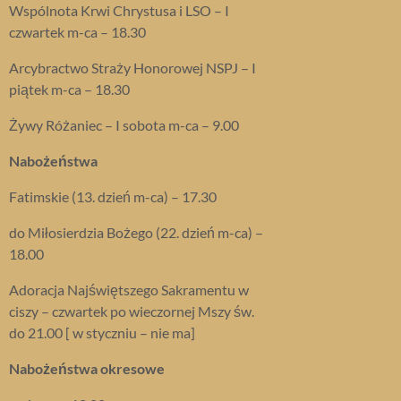
Wspólnota Krwi Chrystusa i LSO – I
czwartek m-ca – 18.30
Arcybractwo Straży Honorowej NSPJ – I
piątek m-ca – 18.30
Żywy Różaniec – I sobota m-ca – 9.00
Nabożeństwa
Fatimskie (13. dzień m-ca) – 17.30
do Miłosierdzia Bożego (22. dzień m-ca) –
18.00
Adoracja Najświętszego Sakramentu w
ciszy – czwartek po wieczornej Mszy św.
do 21.00 [ w styczniu – nie ma]
Nabożeństwa okresowe