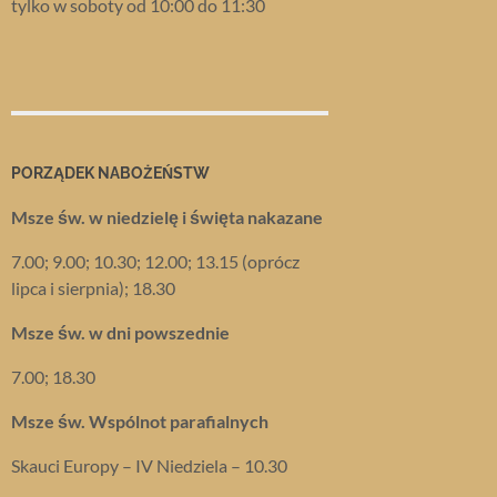
tylko w soboty od 10:00 do 11:30
PORZĄDEK NABOŻEŃSTW
Msze św. w niedzielę i święta nakazane
7.00; 9.00; 10.30; 12.00; 13.15 (oprócz
lipca i sierpnia); 18.30
Msze św. w dni powszednie
7.00; 18.30
Msze św. Wspólnot parafialnych
Skauci Europy – IV Niedziela – 10.30