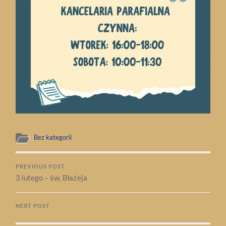
Bez kategorii
PREVIOUS POST
3 lutego – św. Błażeja
NEXT POST