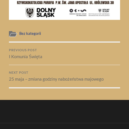
Bez kategorii
PREVIOUS POST
I Komunia Święta
NEXT POST
25 maja – zmiana godziny nabożeństwa majowego