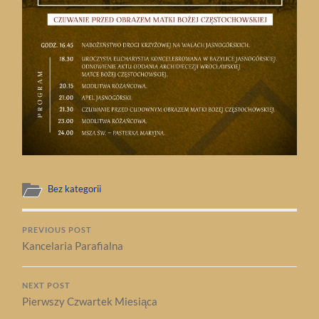
Bez kategorii
PREVIOUS POST
Kancelaria Parafialna
NEXT POST
Pierwszy Czwartek Miesiąca