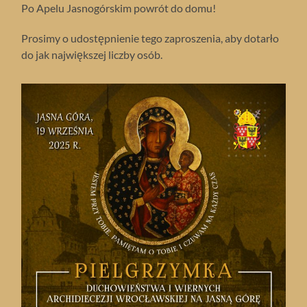
Po Apelu Jasnogórskim powrót do domu!
Prosimy o udostępnienie tego zaproszenia, aby dotarło
do jak największej liczby osób.